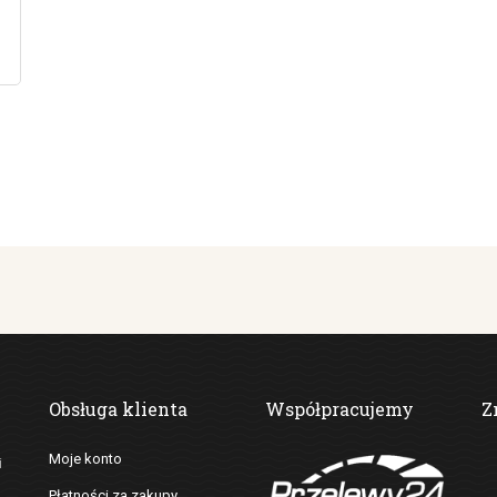
Obsługa klienta
Współpracujemy
Z
Moje konto
i
Płatności za zakupy