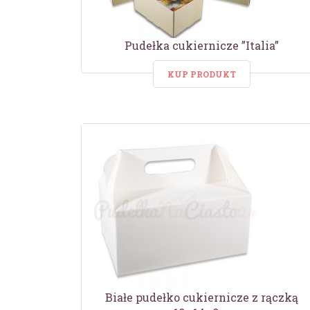
Pudełka cukiernicze ”Italia”
KUP PRODUKT
Białe pudełko cukiernicze z rączką