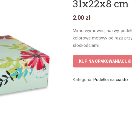
31x22x8 cm
2.00 zł
Mimo wymownej nazwy, pudełka
kolorowe motywy od razu prz
słodkościami.
KUP NA OPAKOWANIACUKI
Kategoria:
Pudełka na ciasto