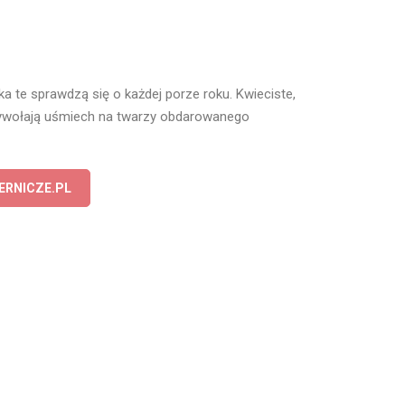
 te sprawdzą się o każdej porze roku. Kwieciste,
ywołają uśmiech na twarzy obdarowanego
ERNICZE.PL